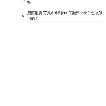
警
启恒配资 可灵AI拿到200亿融资？快手怎么做
5、
到的？