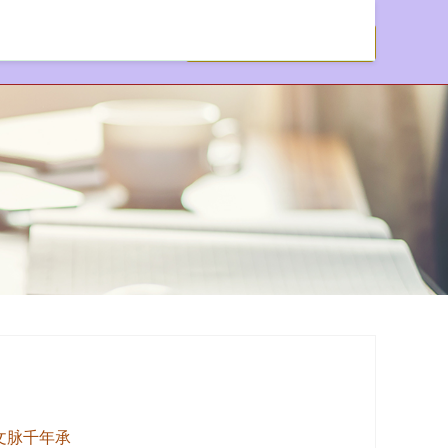
实盘配资公司
文脉千年承