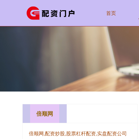
首页
倍顺网
倍顺网,配资炒股,股票杠杆配资,实盘配资公司