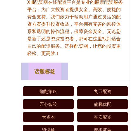
XIII‌配资网在线配资平台是专业的股票配资服务
平台，为广大投资者提供安全、高效、便捷的
资金支持。我们致力于帮助用户通过灵活的配
资方案提升投资收益，平台拥有完善的风控体
系和透明的操作流程，保障资金安全。无论您
是新手还是资深投资者，都可在这里找到适合
自己的配资服务。选择配资网，让您的投资更
轻松、更高效！
话题标签
翻翻策略
九五配资
匠心智策
盛鹏优配
大资本
春安配资
泸深通
摩根证券