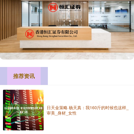
推荐资讯
日天金策略 杨天真：我160斤的时候也这样_
审美_身材_女性