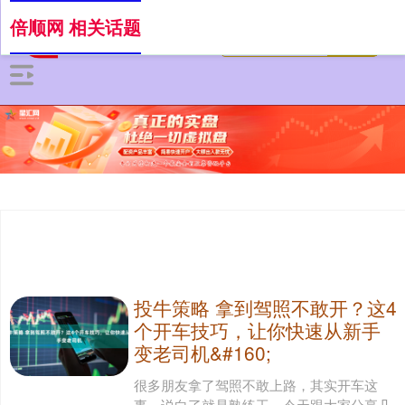
倍顺网 相关话题
投牛策略 拿到驾照不敢开？这4
个开车技巧，让你快速从新手
变老司机&#160;
很多朋友拿了驾照不敢上路，其实开车这
事，说白了就是熟练工。今天跟大家分享几