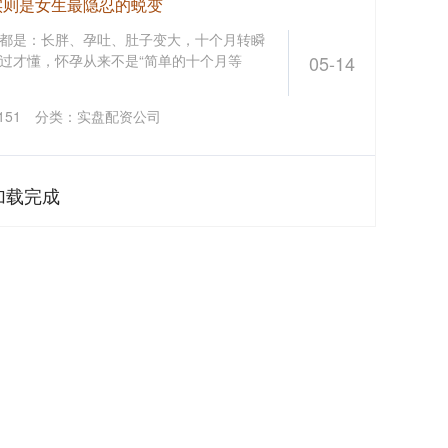
实则是女生最隐忍的蜕变
都是：长胖、孕吐、肚子变大，十个月转瞬
过才懂，怀孕从来不是“简单的十个月等
05-14
151
分类：
实盘配资公司
加载完成