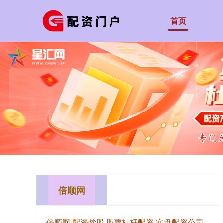
首页
倍顺网
倍顺网,配资炒股,股票杠杆配资,实盘配资公司