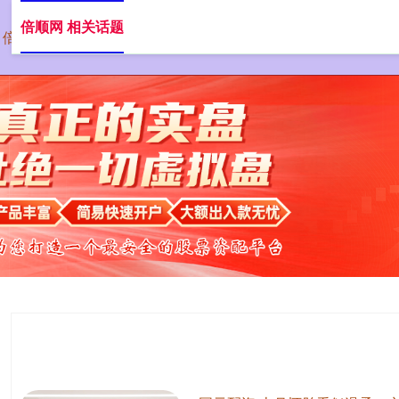
倍顺网 相关话题
倍顺网
配资炒股
股票杠杆配资