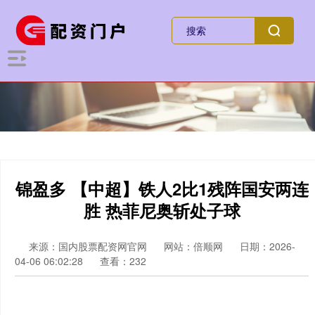
锦盈多 【中超】铁人2比1残阵国安两连
胜 热菲尼奥斩处子球
来源：国内股票配资网官网
网站：倍顺网
日期：2026-
04-06 06:02:28
查看：232