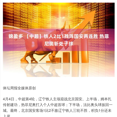
体坛周报全媒体原创
4月4日，中超第4轮，辽宁铁人主场迎战北京国安。上半场，姆本扎
传射建功，热菲尼奥打入个人中超首球；下半场，法比奥头球扳回一
城。最终，北京国安客场1比2不敌辽宁铁人三轮不胜，积负1分还未
上岸。