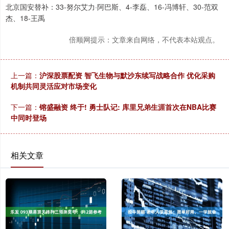
北京国安替补：33-努尔艾力·阿巴斯、4-李磊、16-冯博轩、30-范双
杰、18-王禹
倍顺网提示：文章来自网络，不代表本站观点。
上一篇：
沪深股票配资 智飞生物与默沙东续写战略合作 优化采购
机制共同灵活应对市场变化
下一篇：
镕盛融资 终于! 勇士队记: 库里兄弟生涯首次在NBA比赛
中同时登场
相关文章