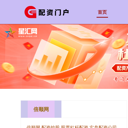
首页
倍顺网
倍顺网,配资炒股,股票杠杆配资,实盘配资公司