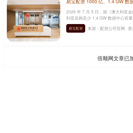
易宝配资 1000 亿、1.4 GW 
2026 年 7 月 5 日，据《澳大利亚
利亚采购至少 1.4 GW 数据中心容
来源：配资公司官网
查
易宝配资
倍顺网文章已