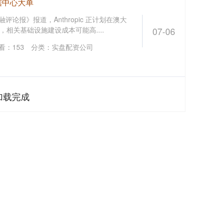
数据中心大单
金融评论报》报道，Anthropic 正计划在澳大
量，相关基础设施建设成本可能高....
07-06
看：
153
分类：
实盘配资公司
加载完成