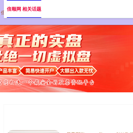
倍顺网 相关话题
倍顺网
配资炒股
股票杠杆配资