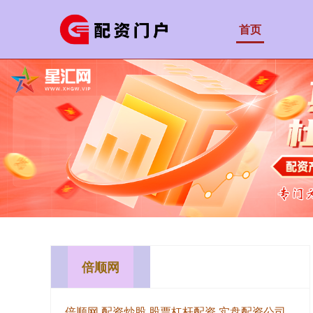
首页
倍顺网
倍顺网,配资炒股,股票杠杆配资,实盘配资公司