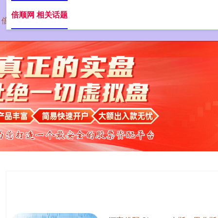
倍顺网 相关话题
倍顺网
配资炒股
股票杠杆配资