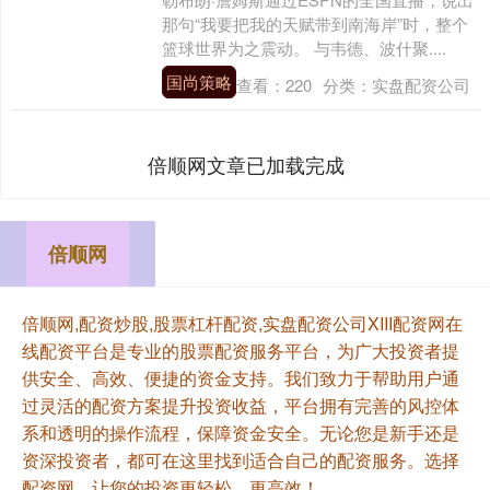
那句“我要把我的天赋带到南海岸”时，整个
篮球世界为之震动。 与韦德、波什聚....
国尚策略
查看：
220
分类：
实盘配资公司
倍顺网文章已加载完成
倍顺网
倍顺网,配资炒股,股票杠杆配资,实盘配资公司XIII‌配资网在
线配资平台是专业的股票配资服务平台，为广大投资者提
供安全、高效、便捷的资金支持。我们致力于帮助用户通
过灵活的配资方案提升投资收益，平台拥有完善的风控体
系和透明的操作流程，保障资金安全。无论您是新手还是
资深投资者，都可在这里找到适合自己的配资服务。选择
配资网，让您的投资更轻松、更高效！