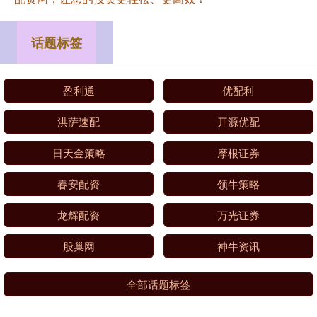
话题标签
盈利通
优配利
洪萨速配
开源优配
日天金策略
摩根证券
春安配资
领牛策略
龙辉配资
万光证券
股巢网
神牛资讯
全部话题标签