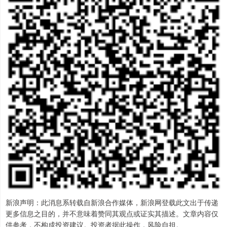
新浪声明：此消息系转载自新浪合作媒体，新浪网登载此文出于传递
更多信息之目的，并不意味着赞同其观点或证实其描述。文章内容仅
供参考，不构成投资建议。投资者据此操作，风险自担。