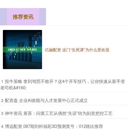
推荐资讯
亿融配资 这门“生死课”为什么受欢迎
​投牛策略 拿到驾照不敢开？这4个开车技巧，让你快速从新手变
1
老司机&#160;
​配资盘 企业AI效能与人才发展中心正式成立
2
​神牛资讯 黄茶：闷黄工艺从偶然“失误”转为刻意把控工艺
3
​博远配资 087期刘科福彩3D预测奖号：012路比推荐
4