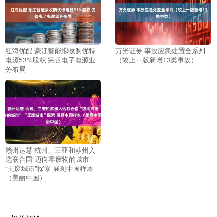
红海优配 豪江智能拟收购优特
万光证券 事故应急处置全系列
电源53%股权 完善电子电源业
（较上一版新增13类事故）
务布局
赣州达慧 杭州、三亚和苏州入
选联合国“迈向零废物的城市”
“无废城市”探索 展现中国样本
（美丽中国）