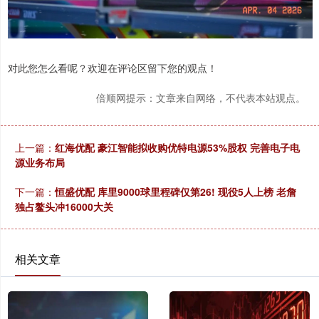
对此您怎么看呢？欢迎在评论区留下您的观点！
倍顺网提示：文章来自网络，不代表本站观点。
上一篇：
红海优配 豪江智能拟收购优特电源53%股权 完善电子电
源业务布局
下一篇：
恒盛优配 库里9000球里程碑仅第26! 现役5人上榜 老詹
独占鳌头冲16000大关
相关文章