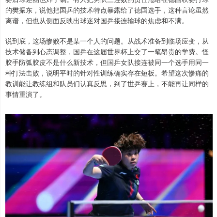
的樊振东，说他把国乒的技术特点暴露给了德国选手，这种言论虽然
离谱，但也从侧面反映出球迷对国乒接连输球的焦虑和不满。
说到底，这场惨败不是某一个人的问题。从战术准备到临场应变，从
技术储备到心态调整，国乒在这届世界杯上交了一笔昂贵的学费。怪
胶手防弧胶皮不是什么新技术，但国乒女队接连被同一个选手用同一
种打法击败，说明平时的针对性训练确实存在短板。希望这次惨痛的
教训能让教练组和队员们认真反思，到了世乒赛上，不能再让同样的
事情重演了。